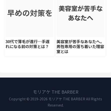
30代で薄毛が進行…手遅
美容室が苦手なあなたへ。
れになる前の対策とは？
男性専用の落ち着いた理容
室とは
モリアケ THE BARBER
Copyright © 2019-2026 モリアケ THE BARBER All Rights
Reserved.