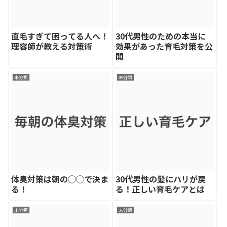
直毛すぎて困ってる人へ！
30代男性のための本当に
理容師が教える対策術
効果があった育毛対策を公
開
未分類
未分類
体臭対策は朝の◯◯で決ま
30代男性の髪にハリが戻
る！
る！正しい育毛ケアとは
未分類
未分類