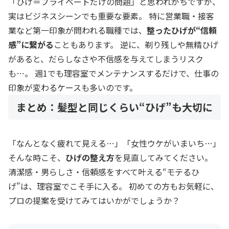
「ひげ＝プライベートだけの問題」と思われがちですが、
実はビジネスシーンでも重要な要素。 特に営業職・接客
業など第一印象が問われる職種では、
整ったひげが“信頼
感”に繋がる
こともあります。 逆に、剃り残しや無精ひげ
があると、だらしなさや不信感を与えてしまうリスク
も…。 週1でも理容室でメンテナンスするだけで、仕事の
印象が変わるケースも多いのです。
まとめ：髪型と同じくらい“ひげ”も大切に
「なんとなく疲れて見える…」「女性ウケがいまいち…」
そんな時こそ、
ひげの整え方
を見直してみてください。
清潔感・男らしさ・信頼感をすべて叶える“モテるひ
げ”は、理容室でこそ手に入る。 初めての方もお気軽に、
プロの提案を受けてみてはいかがでしょうか？