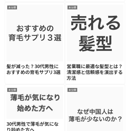
未分類
未分類
髪が減った？30代男性に
営業職に最適な髪型とは？
おすすめの育毛サプリ3選
清潔感と信頼感を演出する
方法
未分類
未分類
30代男性で薄毛が気にな
り始めた方へ