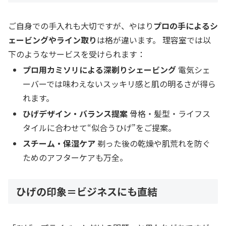
ご自身での手入れも大切ですが、やはり
プロの手によるシ
ェービングやライン取り
は格が違います。 理容室では以
下のようなサービスを受けられます：
プロ用カミソリによる深剃りシェービング
電気シェ
ーバーでは味わえないスッキリ感と肌の明るさが得ら
れます。
ひげデザイン・バランス提案
骨格・髪型・ライフス
タイルに合わせて“似合うひげ”をご提案。
スチーム・保湿ケア
剃った後の乾燥や肌荒れを防ぐ
ためのアフターケアも万全。
ひげの印象＝ビジネスにも直結