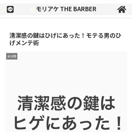
モリアケ THE BARBER
ホーム
未分類
清潔感の鍵はひげにあった！モテる男のひ
げメンテ術
未分類