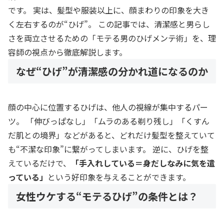
です。 実は、髪型や服装以上に、顔まわりの印象を大き
く左右するのが“ひげ”。 この記事では、清潔感と男らし
さを両立させるための「モテる男のひげメンテ術」を、理
容師の視点から徹底解説します。
なぜ“ひげ”が清潔感の分かれ道になるのか
顔の中心に位置するひげは、他人の視線が集中するパー
ツ。 「伸びっぱなし」「ムラのある剃り残し」「くすん
だ肌との境界」などがあると、どれだけ髪型を整えていて
も“不潔な印象”に繋がってしまいます。 逆に、ひげを整
えているだけで、
「手入れしている＝身だしなみに気を遣
っている」
という好印象を与えることができます。
女性ウケする“モテるひげ”の条件とは？