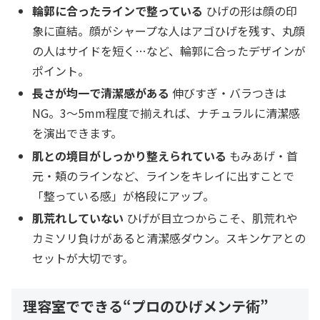
輪郭に合ったラインで整っている
ひげの形は顔の印
象に直結。顔がシャープな人はアゴひげを残す、丸顔
の人はサイドを短く…など、輪郭に合ったデザインが
ポイント。
長さが均一で清潔感がある
伸びすぎ・バラつきは
NG。3～5mm程度で揃えれば、ナチュラルに清潔感
を演出できます。
肌との境目がしっかり整えられている
もみあげ・首
元・頬のラインなど、ラインをキレイに出すことで
「整っている感」が格段にアップ。
肌荒れしていない
ひげが目立つからこそ、肌荒れや
カミソリ負けがあると清潔感ダウン。スキンケアとの
セットが大切です。
理容室でできる“プロのひげメンテ術”