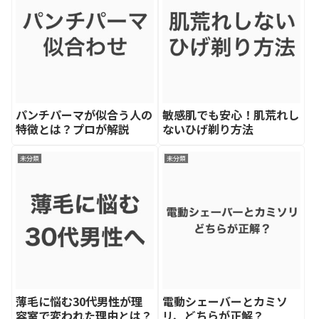
パンチパーマが似合う人の
敏感肌でも安心！肌荒れし
特徴とは？プロが解説
ないひげ剃り方法
未分類
未分類
薄毛に悩む30代男性が理
電動シェーバーとカミソ
容室で変われた理由とは？
リ、どちらが正解？