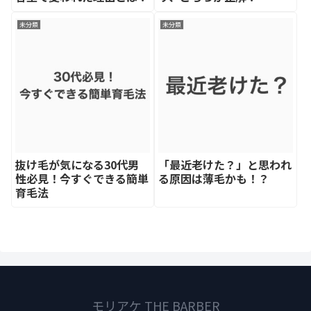
未分類
未分類
抜け毛が気になる30代男
「最近老けた？」と思われ
性必見！今すぐできる簡単
る原因は薄毛かも！？
育毛法
モリアケ THE BARBER