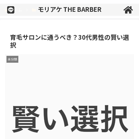
モリアケ THE BARBER
ホーム
未分類
育毛サロンに通うべき？30代男性の賢い選
択
未分類