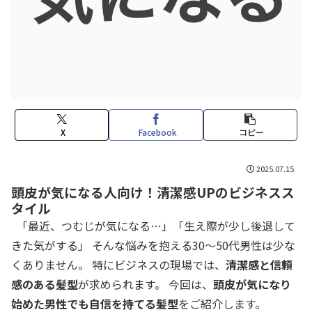
X
Facebook
コピー
2025.07.15
頭皮が気になる人向け！清潔感UPのビジネスス
タイル
「最近、つむじが気になる…」「生え際が少し後退して
きた気がする」 そんな悩みを抱える30〜50代男性は少な
くありません。 特にビジネスの現場では、
清潔感と信頼
感のある髪型
が求められます。 今回は、
頭皮が気になり
始めた男性でも自信を持てる髪型
をご紹介します。