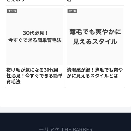
未分類
未分類
抜け毛が気になる30代男
清潔感が鍵！薄毛でも爽や
性必見！今すぐできる簡単
かに見えるスタイルとは
育毛法
モリアケ THE BARBER