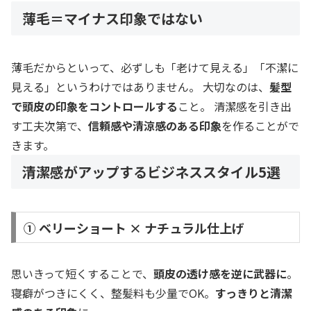
薄毛＝マイナス印象ではない
薄毛だからといって、必ずしも「老けて見える」「不潔に
見える」というわけではありません。 大切なのは、
髪型
で頭皮の印象をコントロールする
こと。 清潔感を引き出
す工夫次第で、
信頼感や清涼感のある印象
を作ることがで
きます。
清潔感がアップするビジネススタイル5選
① ベリーショート × ナチュラル仕上げ
思いきって短くすることで、
頭皮の透け感を逆に武器に
。
寝癖がつきにくく、整髪料も少量でOK。
すっきりと清潔