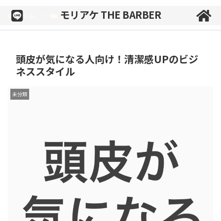
モリアケ THE BARBER
ホーム
未分類
頭皮が気になる人向け！清潔感UPのビジ
ネススタイル
未分類