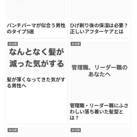
パンチパーマが似合う男性
ひげ剃り後の保湿は必要？
のタイプ5選
正しいアフターケアとは
未分類
未分類
髪が薄くなってきた気がす
る男性へ
管理職・リーダー職にふさ
わしい落ち着いた髪型と
は？
未分類
未分類