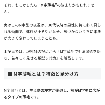
それ、もしかしたら
“M字薄毛”
の始まりかもしれませ
ん。
実はこのM字型の後退は、30代以降の男性に特に多く見ら
れる傾向で、進行がゆるやかな分、気づかないうちに印象
が大きく変わってしまうことも。
本記事では、理容師の視点から「M字薄毛でも清潔感を保
ち、若々しく見せる髪型＆対策」を解説します。
■ M字薄毛とは？特徴と見分け方
M字薄毛とは、
生え際の左右が後退し、額がM字型に広が
るタイプの薄毛
です。