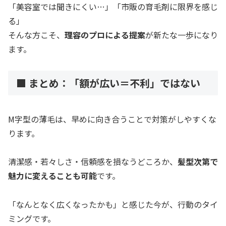
「美容室では聞きにくい…」「市販の育毛剤に限界を感じ
る」
そんな方こそ、
理容のプロによる提案
が新たな一歩になり
ます。
■ まとめ：「額が広い＝不利」ではない
M字型の薄毛は、早めに向き合うことで対策がしやすくな
ります。
清潔感・若々しさ・信頼感を損なうどころか、
髪型次第で
魅力に変えることも可能
です。
「なんとなく広くなったかも」と感じた今が、行動のタイ
ミングです。