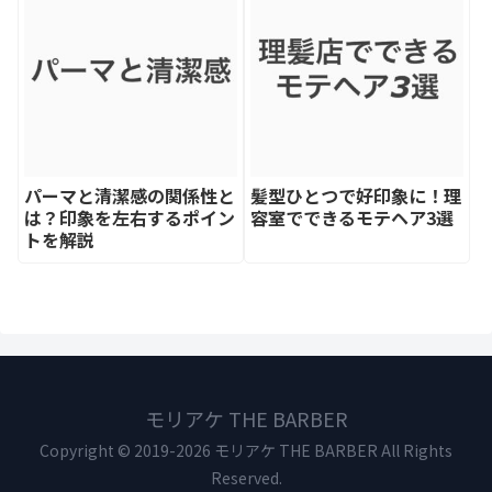
パーマと清潔感の関係性と
髪型ひとつで好印象に！理
は？印象を左右するポイン
容室でできるモテヘア3選
トを解説
モリアケ THE BARBER
Copyright © 2019-2026 モリアケ THE BARBER All Rights
Reserved.