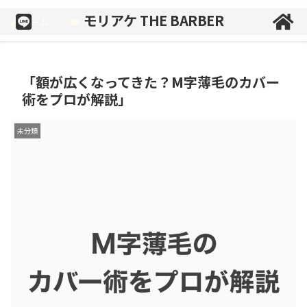
モリアケ THE BARBER
ホーム
未分類
「額が広くなってきた？M字薄毛のカバー
術をプロが解説」
未分類