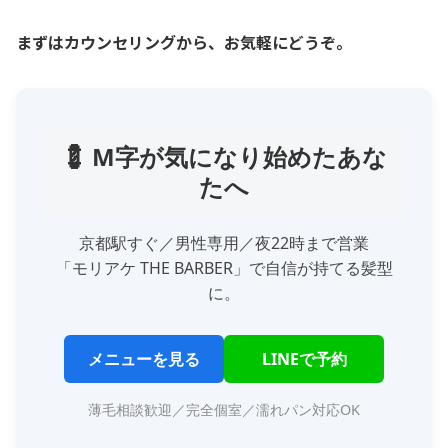
まずはカウンセリングから、お気軽にどうぞ。
💈 M字が気になり始めたあな
たへ
京都駅すぐ／男性専用／夜22時まで営業
「モリアケ THE BARBER」で自信が持てる髪型
に。
メニューを見る
LINEで予約
薄毛相談歓迎／完全個室／濡れパン対応OK