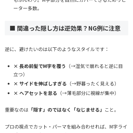
ーター多数。
■ 間違った隠し方は逆効果？NG例に注意
逆に、避けたいのは以下のようなスタイルです：
× 長め前髪でM字を覆う
（→湿気で崩れると逆に目
立つ）
× サイドを伸ばしすぎる
（→野暮ったく見える）
× ヘアセットを怠る
（→薄毛部分に視線が集中）
重要なのは
「隠す」のではなく「なじませる」
こと。
プロの視点でカット・パーマを組み合わせれば、M字ライ