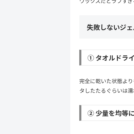
ワックスだとラフすぎ
失敗しないジェ
① タオルドラ
完全に乾いた状態より
タしたたるぐらいは濡
② 少量を均等