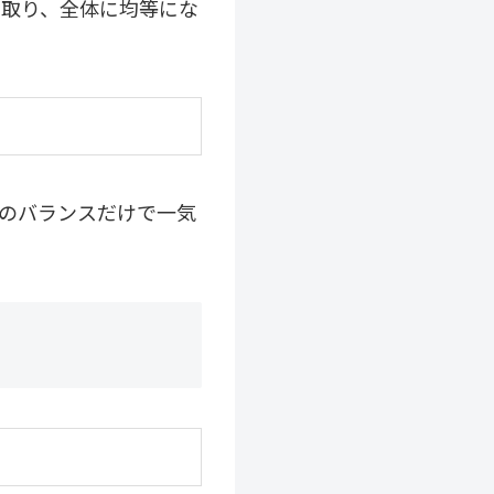
に取り、全体に均等にな
このバランスだけで一気