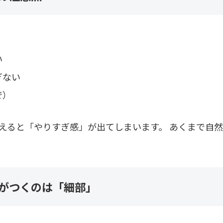
い
ぎない
で）
えると「やりすぎ感」が出てしまいます。 あくまで自
がつくのは「細部」