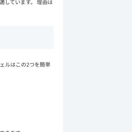
適しています。 理由は
ェルはこの2つを簡単