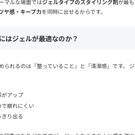
ーマルな場面では
ジェルタイプのスタイリング剤
が最も
ツヤ感・キープ力
を同時に出せるからです。
にはジェルが最適なのか？
められるのは「整っていること」と「清潔感」です。 ジ
感がアップ
ので崩れにくい
っきり出る