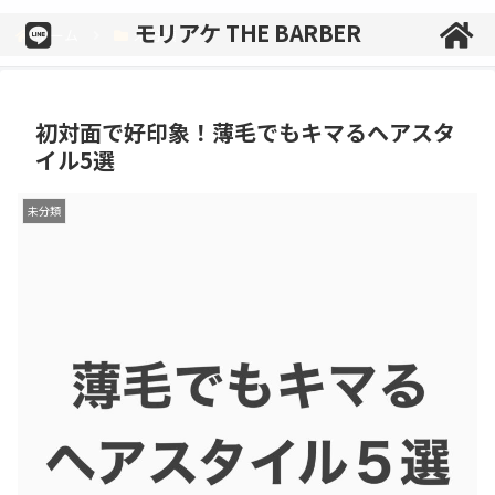
モリアケ THE BARBER
ホーム
未分類
初対面で好印象！薄毛でもキマるヘアスタ
イル5選
未分類