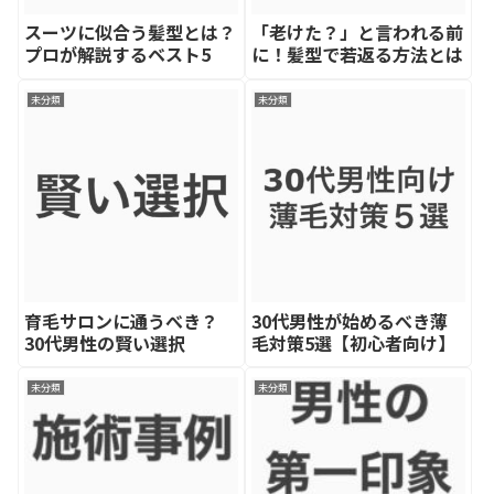
スーツに似合う髪型とは？
「老けた？」と言われる前
プロが解説するベスト5
に！髪型で若返る方法とは
未分類
未分類
育毛サロンに通うべき？
30代男性が始めるべき薄
30代男性の賢い選択
毛対策5選【初心者向け】
未分類
未分類