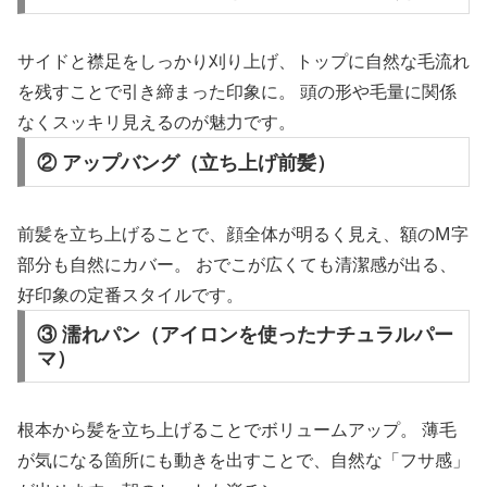
サイドと襟足をしっかり刈り上げ、トップに自然な毛流れ
を残すことで引き締まった印象に。 頭の形や毛量に関係
なくスッキリ見えるのが魅力です。
② アップバング（立ち上げ前髪）
前髪を立ち上げることで、顔全体が明るく見え、額のM字
部分も自然にカバー。 おでこが広くても清潔感が出る、
好印象の定番スタイルです。
③ 濡れパン（アイロンを使ったナチュラルパー
マ）
根本から髪を立ち上げることでボリュームアップ。 薄毛
が気になる箇所にも動きを出すことで、自然な「フサ感」