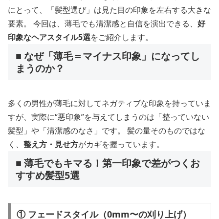
にとって、「髪型選び」は見た目の印象を左右する大きな
要素。 今回は、薄毛でも清潔感と自信を演出できる、
好
印象なヘアスタイル5選
をご紹介します。
■ なぜ「薄毛＝マイナス印象」になってし
まうのか？
多くの男性が薄毛に対してネガティブな印象を持っていま
すが、実際に“悪印象”を与えてしまうのは「整っていない
髪型」や「清潔感のなさ」です。 髪の量そのものではな
く、
整え方・見せ方
がカギを握っています。
■ 薄毛でもキマる！第一印象で差がつくお
すすめ髪型5選
① フェードスタイル（0mm〜の刈り上げ）