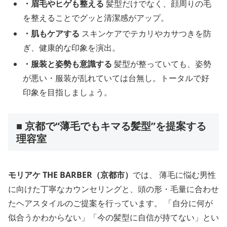
・眉毛やヒゲも整える
髪型だけでなく、顔周りの毛
を整えることでグッと清潔感がアップ。
・肌もケアする
スキンケアでテカリやカサつきを防
ぎ、健康的な印象を演出。
・服装と姿勢も意識する
髪型が整っていても、姿勢
が悪い・服装が乱れていては台無し。トータルで好
印象を目指しましょう。
■ 京都で“薄毛でもキマる髪型”を提案する
理容室
モリアケ THE BARBER（京都市）
では、 薄毛に悩む男性
に向けた丁寧なカウンセリングと、頭の形・毛量に合わせ
たヘアスタイルのご提案を行っています。 「自分に何が
似合うかわからない」「今の髪型に自信が持てない」とい