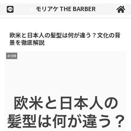
モリアケ THE BARBER
ホーム
未分類
欧米と日本人の髪型は何が違う？文化の背
景を徹底解説
未分類