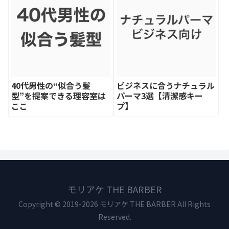
40代男性の“似合う髪
ビジネスに合うナチュラル
型”を提案できる理容室は
パーマ3選【清潔感キー
ここ
プ】
モリアケ THE BARBER
Copyright © 2019-2026 モリアケ THE BARBER All Rights
Reserved.