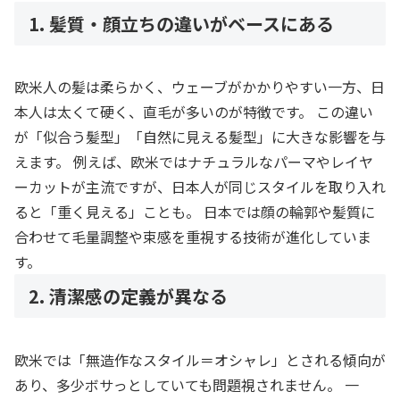
1. 髪質・顔立ちの違いがベースにある
欧米人の髪は柔らかく、ウェーブがかかりやすい一方、日
本人は太くて硬く、直毛が多いのが特徴です。 この違い
が「似合う髪型」「自然に見える髪型」に大きな影響を与
えます。 例えば、欧米ではナチュラルなパーマやレイヤ
ーカットが主流ですが、日本人が同じスタイルを取り入れ
ると「重く見える」ことも。 日本では顔の輪郭や髪質に
合わせて毛量調整や束感を重視する技術が進化していま
す。
2. 清潔感の定義が異なる
欧米では「無造作なスタイル＝オシャレ」とされる傾向が
あり、多少ボサっとしていても問題視されません。 一