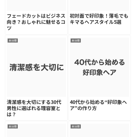
フェードカットはビジネス
初対面で好印象！薄毛でも
向き？おしゃれに魅せるコ
キマるヘアスタイル5選
ツ
未分類
未分類
清潔感を大切にする30代
40代から始める“好印象ヘ
男性に選ばれる理容室と
ア”の作り方
は？
未分類
未分類