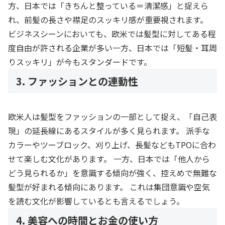
方、日本では「きちんと整っている＝清潔感」と捉えら
れ、前髪の長さや襟足のスッキリ感が重要視されます。
ビジネスシーンにおいても、欧米では髪型に対してある程
度自由が許される企業が多い一方、日本では「短髪・耳周
りスッキリ」が今もスタンダードです。
3. ファッションとの連動性
欧米人は髪型をファッションの一部として捉え、「自己表
現」の延長線にあるスタイルが多く見られます。 派手な
カラーやツーブロック、刈り上げ、長髪などもTPOに合わ
せて楽しむ文化があります。 一方、日本では「他人から
どう見られるか」を意識する傾向が強く、控えめで無難な
髪型が好まれる傾向にあります。 これは集団意識や空気
を読む文化が影響しているとも言えるでしょう。
4. 美容への時間とお金の使い方