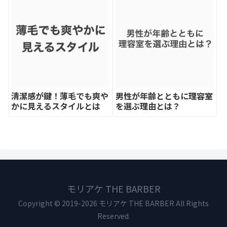
清潔感が鍵！薄毛でも爽や
男性が年齢とともに理容室
かに見えるスタイルとは
を選ぶ理由とは？
モリアケ THE BARBER
Copyright © 2019-2026 モリアケ THE BARBER All Rights
Reserved.