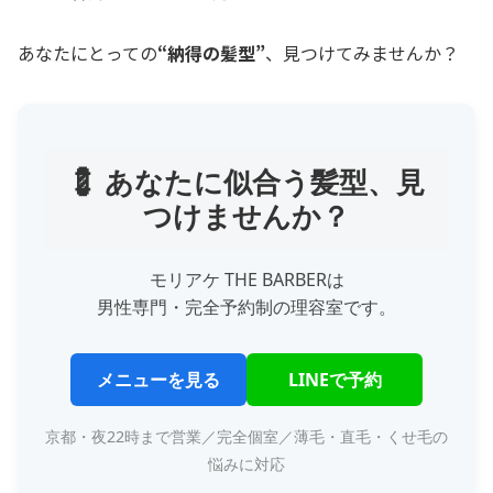
あなたにとっての
“納得の髪型”
、見つけてみませんか？
💈 あなたに似合う髪型、見
つけませんか？
モリアケ THE BARBERは
男性専門・完全予約制の理容室です。
メニューを見る
LINEで予約
京都・夜22時まで営業／完全個室／薄毛・直毛・くせ毛の
悩みに対応