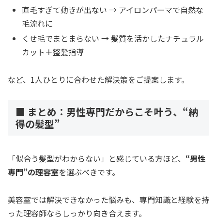
直毛すぎて動きが出ない → アイロンパーマで自然な
毛流れに
くせ毛でまとまらない → 髪質を活かしたナチュラル
カット＋整髪指導
など、1人ひとりに合わせた解決策をご提案します。
■ まとめ：男性専門だからこそ叶う、“納
得の髪型”
「似合う髪型がわからない」と感じている方ほど、
“男性
専門”の理容室
を選ぶべきです。
美容室では解決できなかった悩みも、専門知識と経験を持
った理容師ならしっかり向き合えます。