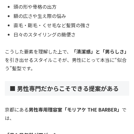
頭の形や骨格の出方
額の広さや生え際の悩み
直毛・剛毛・くせ毛など髪質の強さ
日々のスタイリングの簡便さ
こうした要素を理解した上で、
「清潔感」と「男らしさ」
を引き出せるスタイルこそが、男性にとって本当に“似合
う”髪型です。
■ 男性専門だからこそできる提案がある
京都にある
男性専用理容室「モリアケ THE BARBER」
で
は、