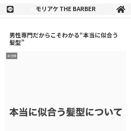
モリアケ THE BARBER
ホーム
未分類
男性専門だからこそわかる“本当に似合う
髪型”
未分類