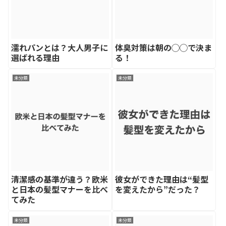
濡れパンとは？大人男子に
体臭対策は朝の◯◯で決ま
選ばれる理由
る！
未分類
未分類
清潔感の基準が違う？欧米
彼女ができた理由は“髪型
と日本の髪型マナーを比べ
を変えたから”だった？
てみた
未分類
未分類