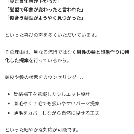
「見た目年齢が下がった」
「髪型で印象が変わったと言われた」
「似合う髪型がようやく見つかった」
といった喜びの声を多くいただいています。
その理由は、単なる流行ではなく
男性の髪と印象作りに特
化した提案
を行っているから。
頭皮や髪の状態をカウンセリングし、
骨格補正を意識したシルエット設計
直毛やくせ毛でも扱いやすいパーマ提案
薄毛をカバーしながら自然に見せる工夫
といった細やかな対応が可能です。