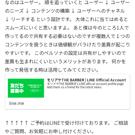
なのはユーザー。 順を追っていくと ユーザー ↓ ユーザー
のニーズ ↓ コンテンツの構築 ↓ ユーザーへのチャネル
↓ リーチする という設計です。 大体これに当てはめると
スムーズにいくと思いますよ。 あと僕は今のところ1人で
作ってるので共有する必要はないのですが複数人で１つの
コンテンツを扱うときは価値観がバラけたり差異が起こり
やすいです。 このペルソナの設定は共有がしやすいので
差異も生まれにくいというメリットがあります。 何かを
作って発信する時は活用してみてください。
モリアケTHE BARBER | LINE Official Account
モリアケTHE BARBER's LINE official account profile page.
Add them as a friend for the latest news.
line.me
↑↑↑↑↑ ご予約はLINEで受け付けております。 ご相談
やご質問、お気軽にお申し付けください。