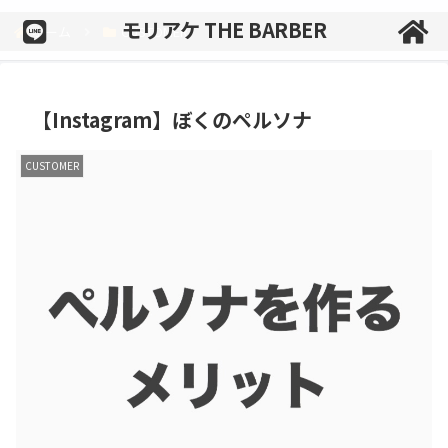
モリアケ THE BARBER
ホーム
CUSTOMER
【Instagram】ぼくのペルソナ
CUSTOMER