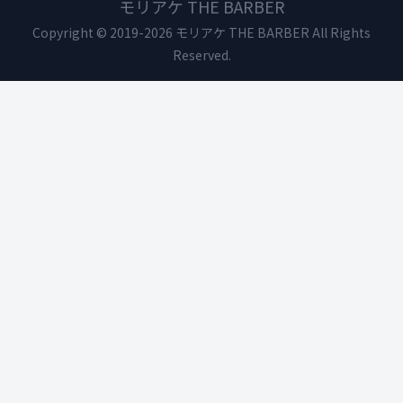
モリアケ THE BARBER
Copyright © 2019-2026 モリアケ THE BARBER All Rights
Reserved.