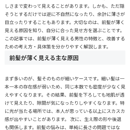
しさまで変わって見えることがあります。しかも、ただ隠
そうとするだけでは逆に不自然になったり、余計に薄さが
目立ったりすることもあります。大切なのは、前髪が薄く
見える原因を知り、自分に合った見せ方を選ぶことです。
この記事では、前髪が薄く見える男性の特徴と、改善する
ための考え方・具体策を分かりやすく解説します。
前髪が薄く見える主な原因
まず多いのが、髪そのものが細いケースです。細い髪は一
本一本の存在感が弱いため、同じ本数でも密度が少なく見
えやすくなります。その結果、前髪を下ろしても地肌が透
けて見えたり、隙間が気になったりしやすくなります。特
に光が当たる場所では、本人が思っている以上にスカスカ
感が出やすいことがあります。 次に、生え際の形や後退
も関係します。前髪の悩みは、単純に長さの問題ではな