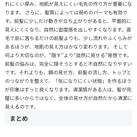
れにくい厚み、地肌が見えにくい毛先の作り方が重要にな
ります。 さらに、髪質によっては弱めのパーマも有効で
す。前髪に少しだけ動きや立ち上がりがあると、平面的に
見えにくくなり、自然に密度感を出しやすくなります。直
毛で前に落ちるだけの前髪よりも、少し流れやふくらみが
あるほうが、地肌の見え方はかなり変わります。 そして
何より大切なのが、“隠す”より“自然に見せる”発想です。
前髪の悩みは、完全に隠そうとすると不自然になりやすい
です。それよりも、額の見せ方、前髪の流し方、トップと
のつながりを整えて、「気になりにくい状態」を作るほう
が印象はずっと良くなります。清潔感がある人は、髪が完
璧に多いからではなく、全体の見せ方が自然だから清潔に
見えるのです。
まとめ