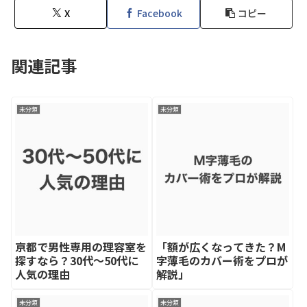
X
Facebook
コピー
関連記事
未分類
未分類
京都で男性専用の理容室を
「額が広くなってきた？M
探すなら？30代〜50代に
字薄毛のカバー術をプロが
人気の理由
解説」
未分類
未分類