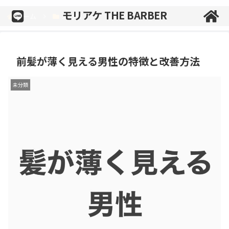
モリアケ THE BARBER
ホーム
未分類
前髪が薄く見える男性の特徴と改善方法
未分類