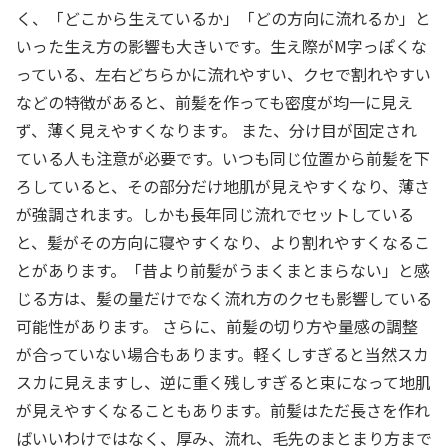
く、「どこから生えているか」「どの方向に流れるか」と
いった生え方の影響も大きいです。生え際がM字っぽくな
っている、左右どちらかに流れやすい、クセで割れやすい
などの特徴があると、前髪を作っても密度が均一に見え
ず、薄く見えやすくなります。 また、分け目が固定され
ている人も注意が必要です。いつも同じ位置から前髪を下
ろしていると、その部分だけ地肌が見えやすくなり、薄さ
が強調されます。しかも長年同じ流れでセットしている
と、髪がその方向に寝やすくなり、より割れやすくなるこ
とがあります。「昔より前髪がうまくまとまらない」と感
じる方は、髪の量だけでなく流れ方のクセも影響している
可能性があります。 さらに、前髪の切り方や量感の調整
が合っていない場合もあります。軽くしすぎると当然スカ
スカに見えますし、逆に重く残しすぎると束になって地肌
が見えやすくなることもあります。前髪はただ長さを作れ
ばいいわけではなく、厚み、流れ、毛先のまとまり方まで