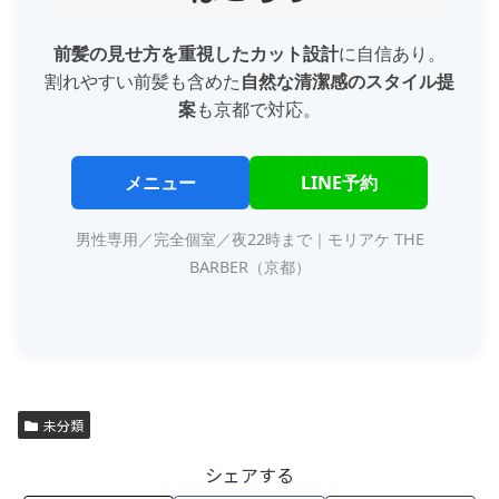
前髪の見せ方を重視したカット設計
に自信あり。
割れやすい前髪も含めた
自然な清潔感のスタイル提
案
も京都で対応。
メニュー
LINE予約
男性専用／完全個室／夜22時まで｜モリアケ THE
BARBER（京都）
未分類
シェアする