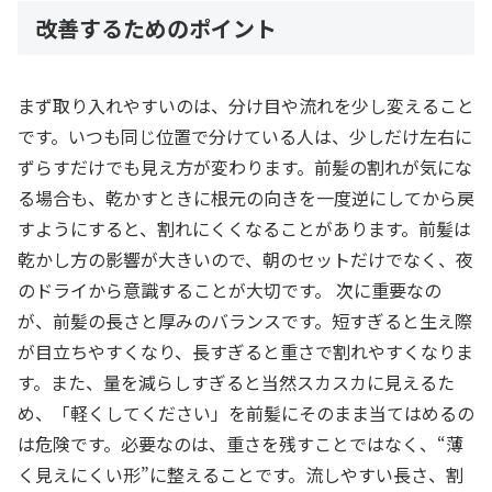
改善するためのポイント
まず取り入れやすいのは、分け目や流れを少し変えること
です。いつも同じ位置で分けている人は、少しだけ左右に
ずらすだけでも見え方が変わります。前髪の割れが気にな
る場合も、乾かすときに根元の向きを一度逆にしてから戻
すようにすると、割れにくくなることがあります。前髪は
乾かし方の影響が大きいので、朝のセットだけでなく、夜
のドライから意識することが大切です。 次に重要なの
が、前髪の長さと厚みのバランスです。短すぎると生え際
が目立ちやすくなり、長すぎると重さで割れやすくなりま
す。また、量を減らしすぎると当然スカスカに見えるた
め、「軽くしてください」を前髪にそのまま当てはめるの
は危険です。必要なのは、重さを残すことではなく、“薄
く見えにくい形”に整えることです。流しやすい長さ、割