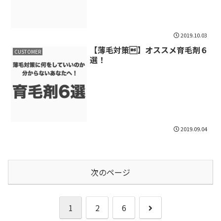
2019.10.03
【薄毛対策】オススメ育毛剤６
CUSTOMER
選！
2019.09.04
次のページ
次
1
2
6