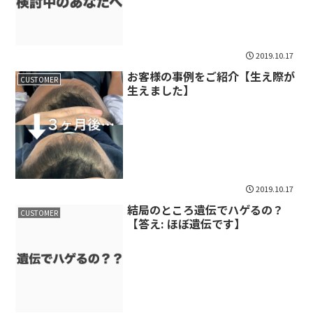
2019.10.17
お客様の事例をご紹介【生え際が
CUSTOMER
生えました】
2019.10.17
結局のところ遺伝でハゲるの？
CUSTOMER
【答え: ほぼ遺伝です】