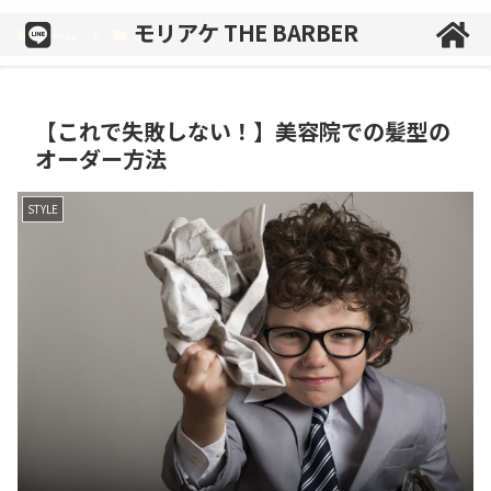
モリアケ THE BARBER
ホーム
STYLE
【これで失敗しない！】美容院での髪型の
オーダー方法
STYLE