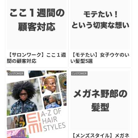
【サロンワーク】ここ１週
【モテたい】女子ウケのい
間の顧客対応
い髪型5選
CUSTOMER
CUSTOMER
【メンズスタイル】メガネ