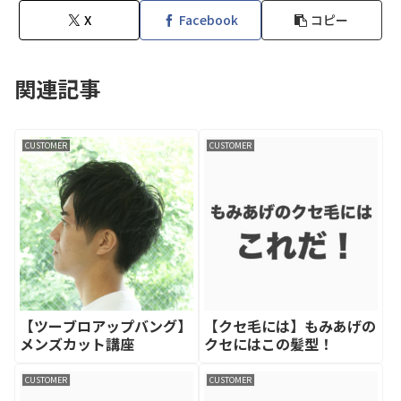
X
Facebook
コピー
関連記事
CUSTOMER
CUSTOMER
【ツーブロアップバング】
【クセ毛には】もみあげの
メンズカット講座
クセにはこの髪型！
CUSTOMER
CUSTOMER