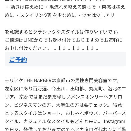
・ 動きは控えめに ・毛流れを整える感じで ・束感は控え
めに ・スタイリング剤を少なめに ・ツヤは少しアリ
を意識するとクラシックなスタイルは作りやすいです。
ご相談はLINEからでも受け付けておりますのでお気軽に
お申し付けください。 ↓↓↓↓↓↓↓↓↓↓
ご予約
モリアケTHE BARBERは京都市の男性専門美容室です。
左京区にあり百万遍、今出川、出町柳、丸太町、洛北のエ
リア。 京都ではまだまだ珍しいメンズオンリーヘアサロ
ン、ビジネスマンの方、大学生の方は要チェック。 得意
とするスタイルはショート、おしゃれボウズ、バーバース
タイル、カジュアルなスタイルもどんと来い。 Instagram
で日々、発信しておりますのでヘアカタログ代わりにご覧