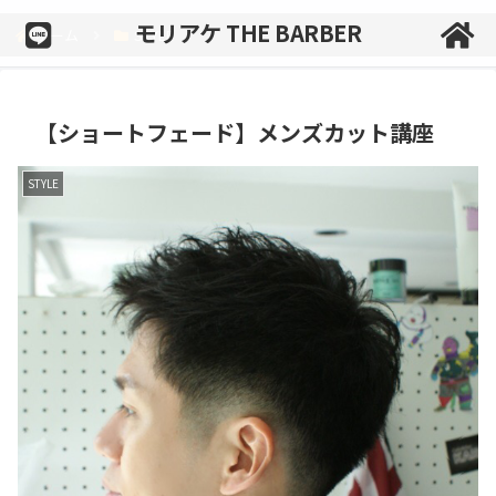
モリアケ THE BARBER
ホーム
STYLE
【ショートフェード】メンズカット講座
STYLE