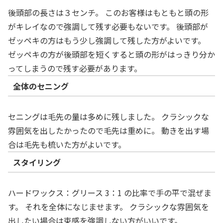
後頭部の長さは３センチ。 このお客様はもともと頭の形
がキレイなので強調して残す必要もないです。 後頭部が
ゼッペキの方はもう少し強調して残した方がよいです。
ゼッペキの方が後頭部を短くすると頭の形がはっきり分か
ってしまうので残す必要があります。
全体のセニング
セニングは毛先の量は多めに残しました。 クラシックな
雰囲気を出したかったので毛先は重めに。 動きを出す場
合は毛先も梳いた方がよいです。
スタイリング
ハードワックス：グリース 3：1 の比率で手の平で混ぜま
す。 それを全体になじませます。 クラシックな雰囲気を
出したい場合は束感を強調しない方がいいです。