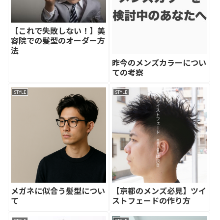
【これで失敗しない！】美
容院での髪型のオーダー方
法
昨今のメンズカラーについ
ての考察
STYLE
STYLE
メガネに似合う髪型につい
【京都のメンズ必見】ツイ
て
ストフェードの作り方