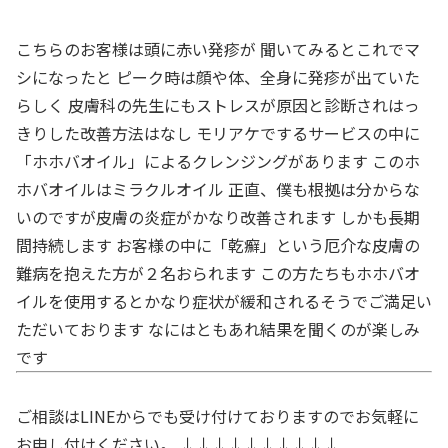
こちらのお客様は頭に赤い発疹が 聞いてみるとこれでマ
シになったと ピーク時は顔や体、全身に発疹が出ていた
らしく 皮膚科の先生にもストレスが原因と診断されはっ
きりした改善方法はなし モリアケでするサービスの中に
「ホホバオイル」によるクレンジングがあります このホ
ホバオイルはミラクルオイル 正直、僕も根拠は分からな
いのですが皮膚の炎症がかなり改善されます しかも長期
間持続します お客様の中に「乾癬」という厄介な皮膚の
難病を抱えた方が２名おられます この方たちもホホバオ
イルを使用するとかなり症状が緩和されるそうでご満足い
ただいております なにはともあれ結果を聞くのが楽しみ
です
ご相談はLINEからでも受け付けておりますのでお気軽に
お申し付けください。 ↓↓↓↓↓↓↓↓↓↓