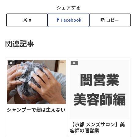
シェアする
X
Facebook
コピー
関連記事
LIFE
LIFE
シャンプーで髪は生えない
【京都 メンズサロン】美
容師の闇営業