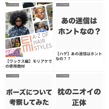
CUSTOMER
CUSTOMER
【ハゲ】あの迷信はホント
なの？？
【ワックス編】モリアケで
の使用商材
CUSTOMER
CUSTOMER