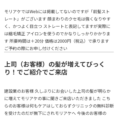
モリアケではWebには掲載してないのですが「前髪スト
レート」がございます 顔まわりのクセ毛は強くなりやす
く、かつよく目立つ ストレートと表記してますが実際に
は縮毛矯正 アイロンを使うのでかなりしっかりかかりま
す 所要時間は＋20分 価格は2000円（税込）で承ります
ご予約の際にお申し付けください
上司（お客様）の髪が増えてびっく
り！でご紹介でご来店
建設業のお客様 久しぶりにお会いした上司の髪が明らか
に増えてモリアケの事に聞きご来店いただきました こち
らのお客様は何もケアはしておらずクリニックの無料診断
を受けたのだが無下にされモリアケへ 今後のお客様の