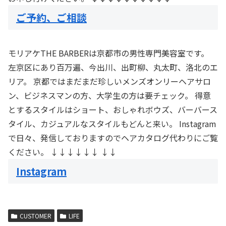
ご予約、ご相談
モリアケTHE BARBERは京都市の男性専門美容室です。
左京区にあり百万遍、今出川、出町柳、丸太町、洛北のエ
リア。 京都ではまだまだ珍しいメンズオンリーヘアサロ
ン、ビジネスマンの方、大学生の方は要チェック。 得意
とするスタイルはショート、おしゃれボウズ、バーバース
タイル、カジュアルなスタイルもどんと来い。 Instagram
で日々、発信しておりますのでヘアカタログ代わりにご覧
ください。 ↓↓↓↓↓↓ ↓↓
Instagram
CUSTOMER
LIFE