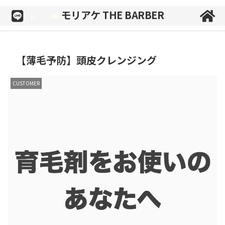
モリアケ THE BARBER
ホーム
CUSTOMER
【薄毛予防】頭皮クレンジング
CUSTOMER