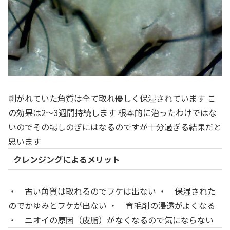
剥がれていた角質は全て取れ優しく保湿されています こ
の効果は2～3週間持続します 根本的に治ったわけではな
いのでその場しのぎにはなるのですが十分過ぎる結果だと
思います
クレンジングによるメリット
・ 古い角質は取れるのでフケは出ない ・ 保湿された
のでかゆみとフケが出ない ・ 育毛剤の浸透がよくなる
・ ニオイの原因（皮脂）がなくなるので気にならない