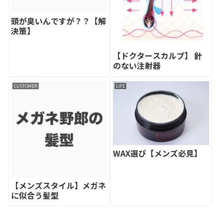
頭が臭いんですが？？【解
決策】
【ドクタースカルプ】 針
のない注射器
CUSTOMER
LIFE
WAX選び【メンズ必見】
【メンズスタイル】メガネ
に似合う髪型