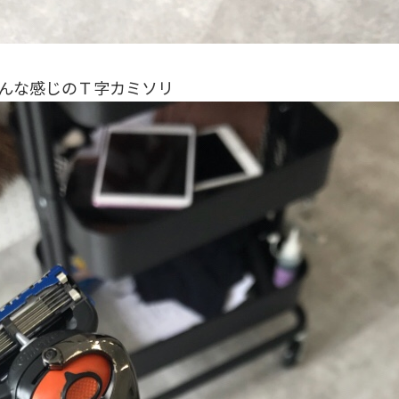
んな感じのＴ字カミソリ