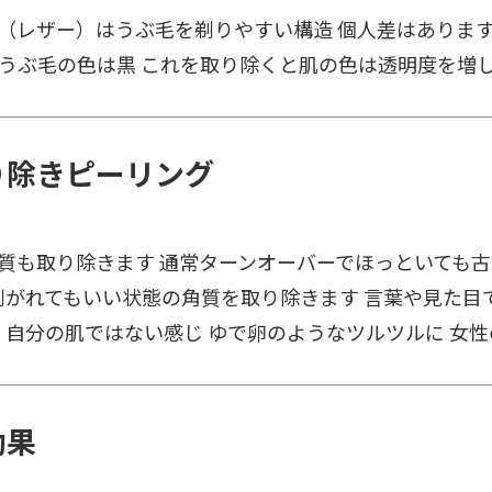
（レザー）はうぶ毛を剃りやすい構造 個人差はありま
、うぶ毛の色は黒 これを取り除くと肌の色は透明度を増
り除きピーリング
質も取り除きます 通常ターンオーバーでほっといても
つ剥がれてもいい状態の角質を取り除きます 言葉や見た
す 自分の肌ではない感じ ゆで卵のようなツルツルに 女
効果