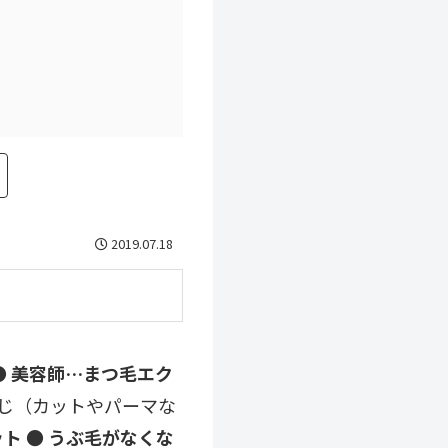
2019.07.18
● 美容師…まつ毛エク
じ（カットやパーマな
ット
● うぶ毛がなくな