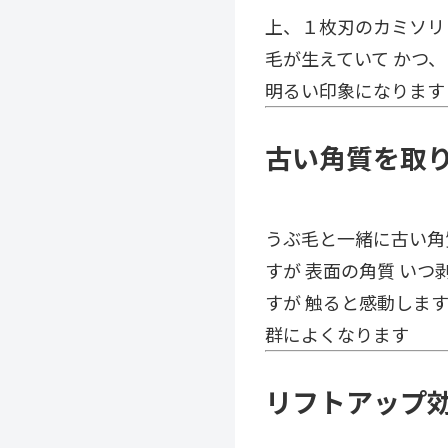
上、１枚刃のカミソリ
毛が生えていて かつ
明るい印象になります
古い角質を取
うぶ毛と一緒に古い角
すが 表面の角質 い
すが 触ると感動しま
群によくなります
リフトアップ