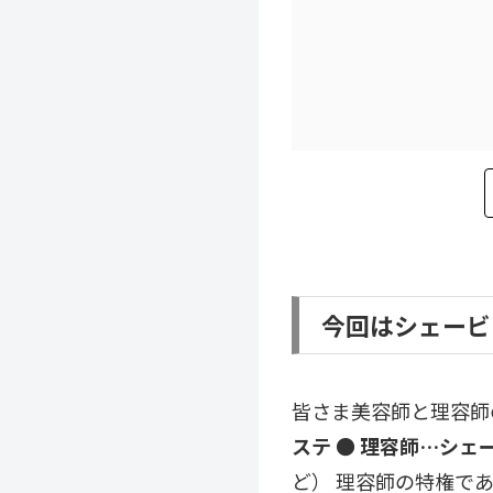
今回はシェービ
皆さま美容師と理容師
ステ
● 理容師…シェ
ど） 理容師の特権で