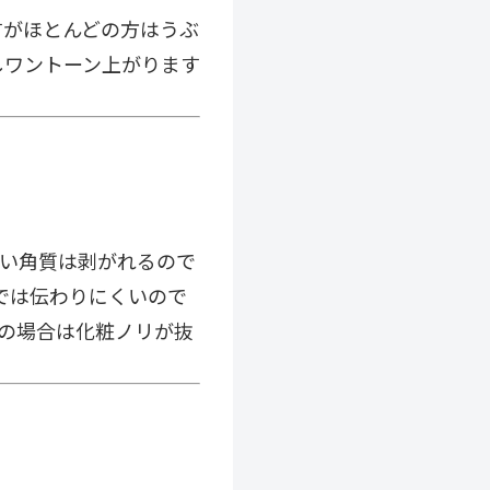
すがほとんどの方はうぶ
しワントーン上がります
古い角質は剥がれるので
目では伝わりにくいので
性の場合は化粧ノリが抜