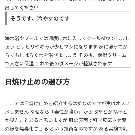
出してください
そうです、冷やすのです
海水浴やプールでは適度に水に入ってクールダウンしまし
ょう ヒリヒリや赤みが少しマシになります 家に帰ってか
らでもしばらく水を浴びましょう その後、保湿クリーム
で入念に保湿 これで後のダメージが軽減されます
日焼け止めの選び方
ここでは日焼け止めを紹介するはずなのですが実はオスス
メしません なぜなら「毒性が強い」から SPFとかPA＋と
か見たことあると思いますが 肌の表面で科学反応させ紫
外線を無毒化させる という技術なのですが ある実験で乳