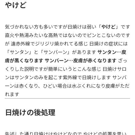
やけど
気づかれない方も多いですが日焼けは弱い「
やけど
」です
直火や熱湯みたいな高熱ではないのでピンとこないのです
が 遠赤外線でジリジリ焼かれてる感じ 日焼けの症状には
「サンタン」と「サンバーン」があります
サンタン…皮
膚が黒くなります
サンバーン…皮膚が赤くなります
ざっ
くりした説明ですが簡単にいうとこんな感じ 日焼けサロ
ンはサンタンのみを起こす紫外線で日焼けします サンバ
ーンは赤くなり、ひどい場合は水ぶくれになり皮膚がただ
れます
日焼けの後処理
先述した通り日焼けはやけどなので やけどの処置を思い