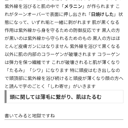
紫外線を浴びると肌の中で「
メラニン
」が作られます こ
れがターンオーバーで表面に押し出され「
日焼けした
」状
態になって、いずれ垢と一緒に剥がれます 肌が黒くなる
作用は紫外線から身を守るための防御反応です 黒人の方
が黒いのは紫外線から守られるためのもの 黒人の方はほ
とんど皮膚ガンにはなりません 紫外線を浴びて黒くなる
以外に肌の内部のコラーゲンが破壊されます コラーゲン
は弾力を保つ繊維です これが破壊されると肌が薄くなり
「たるみ」「シワ」になります 特に頭皮はむき出しなの
で頭頂部に紫外線を浴び続けると頭皮が薄くなり顔の方へ
と読んで字のごとく「しわ寄せ」がいきます
頭に関しては薄毛に繋がり、肌はたるむ
書いてみると地獄ですね