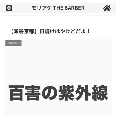
モリアケ THE BARBER
ホーム
CUSTOMER
【激暑京都】日焼けはやけどだよ！
CUSTOMER